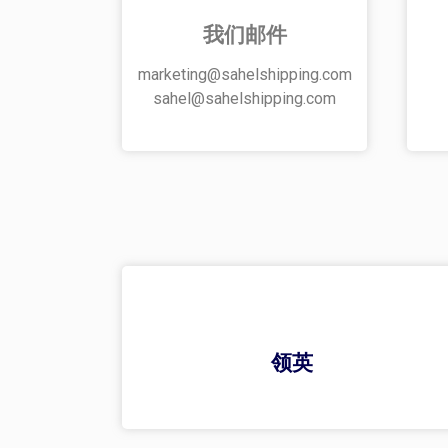
我们邮件
marketing@sahelshipping.com
sahel@sahelshipping.com
领英