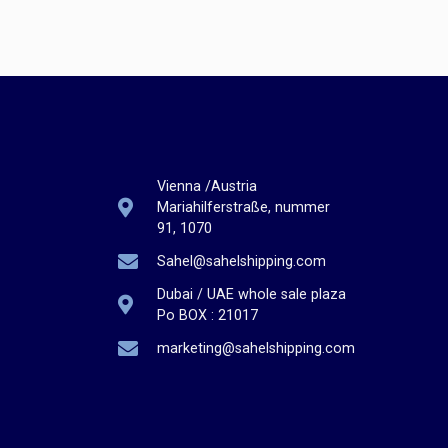
Vienna /Austria
Mariahilferstraße, nummer
91, 1070
Sahel@sahelshipping.com
Dubai / UAE whole sale plaza
Po BOX : 21017
marketing@sahelshipping.com